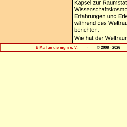
Kapsel zur Raumstati
Wissenschaftskosmon
Erfahrungen und Erle
während des Weltrau
berichten.
Wie hat der Weltrau
E-Mail an die mgm e. V.
- © 2008 - 202