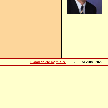
E-Mail an die mgm e. V.
- © 2008 - 202