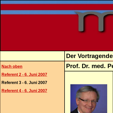
Der Vortragende
Prof. Dr. med. P
Nach oben
Referent 2 - 6. Juni 2007
Referent 3 - 6. Juni 2007
Referent 4 - 6. Juni 2007