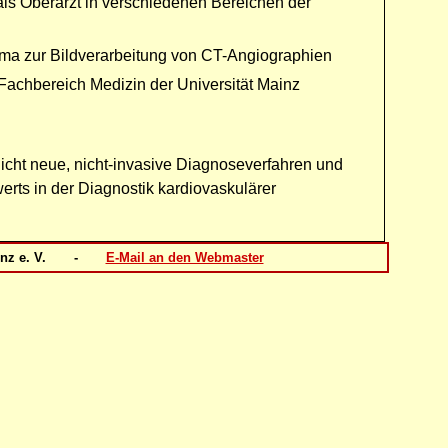
als Oberarzt in verschiedenen Bereichen der
ema zur Bildverarbeitung von CT-Angiographien
achbereich Medizin der Universität Mainz
cht neue, nicht-invasive Diagnoseverfahren und
erts in der Diagnostik kardiovaskulärer
Mainz e. V. -
E-Mail an den Webmaster