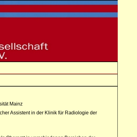
ität Mainz
her Assistent in der Klinik für Radiologie der