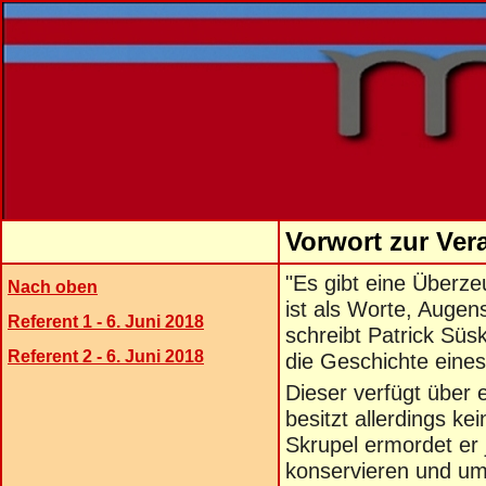
Vorwort zur Ver
"Es gibt eine Überze
Nach oben
ist als Worte, Augen
Referent 1 - 6. Juni 2018
schreibt Patrick Sü
Referent 2 - 6. Juni 2018
die Geschichte eine
Dieser verfügt über
besitzt allerdings k
Skrupel ermordet er 
konservieren und um 