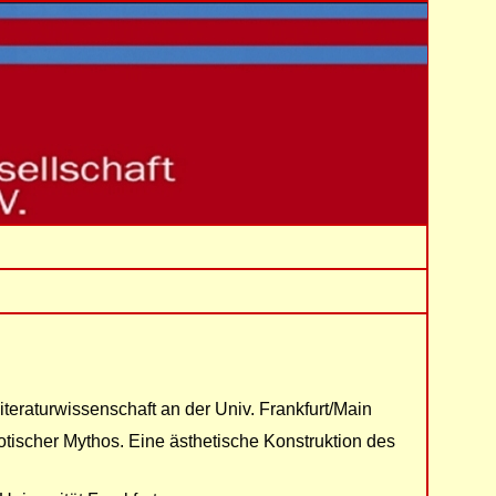
teraturwissenschaft an der Univ. Frankfurt/Main
rotischer Mythos. Eine ästhetische Konstruktion des