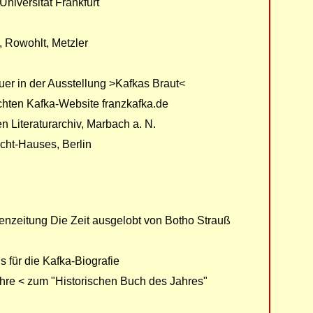
niversität Frankfurt
r, Rowohlt, Metzler
er in der Ausstellung >Kafkas Braut<
hten Kafka-Website franzkafka.de
 Literaturarchiv, Marbach a. N.
cht-Hauses, Berlin
zeitung Die Zeit ausgelobt von Botho Strauß
 für die Kafka-Biografie
ahre < zum "Historischen Buch des Jahres"