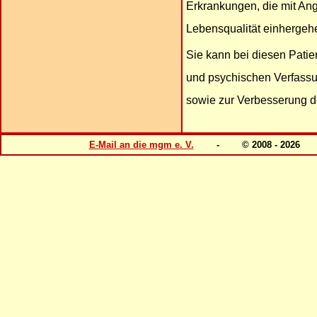
Erkrankungen, die mit An
Lebensqualität einhergeh
Sie kann bei diesen Patie
und psychischen Verfassu
sowie zur Verbesserung de
E-Mail an die mgm e. V.
- © 2008 - 202