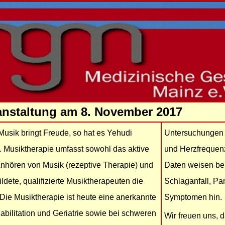
anstaltung am 8. November 2017
, Musik bringt Freude, so hat es Yehudi
Untersuchungen z
. Musiktherapie umfasst sowohl das aktive
und Herzfrequenz
Anhören von Musik (rezeptive Therapie) und
Daten weisen be
ldete, qualifizierte Musiktherapeuten die
Schlaganfall, P
Die Musiktherapie ist heute eine anerkannte
Symptomen hin.
abilitation und Geriatrie sowie bei schweren
Wir freuen uns, 