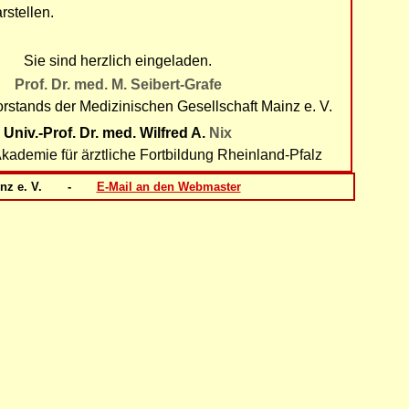
rstellen.
Sie sind herzlich eingeladen.
Prof. Dr. med. M. Seibert-Grafe
orstands
der Medizinischen Gesellschaft Mainz e. V.
Univ.-Prof. Dr. med. Wilfred
A.
Nix
Akademie für ärztliche Fortbildung Rheinland-Pfalz
Mainz e. V. -
E-Mail an den Webmaster