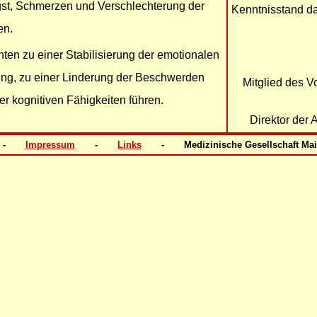
gst, Schmerzen und Verschlechterung der
Kenntnisstand da
en.
nten zu einer Stabilisierung der emotionalen
ng, zu einer Linderung der Beschwerden
Mitglied des V
r kognitiven Fähigkeiten führen.
Direktor der 
6 -
Impressum
-
Links
- Medizinische Gesellschaft 